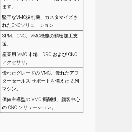
ます。
堅牢なVMC掘削機、カスタマイズさ
れたCNCソリューション
SPM、CNC、VMC機能の精密加工支
援。
産業用 VMC 市場、DRO および CNC
アクセサリ。
優れたグレードの VMC、優れたアフ
ターセールス サポートを備えた 2 列
マシン。
価値主導型の VMC 掘削機、顧客中心
の CNC ソリューション。