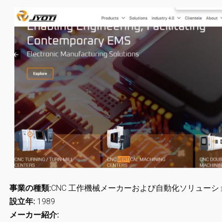
事業の種類:
CNC 工作機械メーカーおよび自動化ソリュー
設立年:
1989
メーカー紹介: