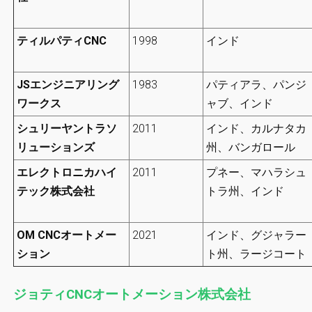
ティルパティCNC
1998
インド
JSエンジニアリング
1983
パティアラ、パンジ
ワークス
ャブ、インド
シュリーヤントラソ
2011
インド、カルナタカ
リューションズ
州、バンガロール
エレクトロニカハイ
2011
プネー、マハラシュ
テック株式会社
トラ州、インド
OM CNCオートメー
2021
インド、グジャラー
ション
ト州、ラージコート
ジョティCNCオートメーション株式会社