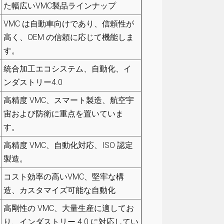
た幅広いVMC製品ラインナップ
VMC は自動車向けであり、信頼性が
高く、OEM の信頼に応じて機能しま
す。
統合加工エコシステム、自動化、イ
ンダストリー4.0
高精度 VMC、スマート製造、航空宇
宙および防衛に重点を置いていま
す。
高精度 VMC、自動化対応、ISO 認定
製造。
コスト効率の高いVMC、堅牢な構
造、カスタマイズ可能な自動化
高剛性の VMC、大量生産に適してお
り、インダストリー 4.0 に対応してい