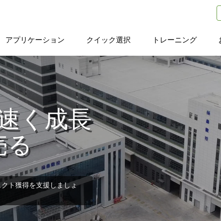
アプリケーション
クイック選択
トレーニング
より速く成長
売る
ェクト獲得を支援しましょ