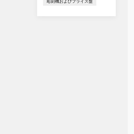
彫刻機およびフライス盤