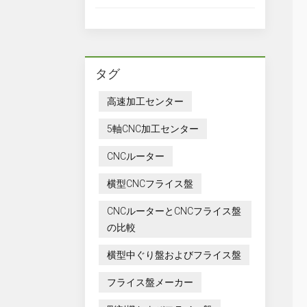
タグ
高速加工センター
5軸CNC加工センター
CNCルーター
横型CNCフライス盤
CNCルーターとCNCフライス盤
の比較
横型中ぐり盤およびフライス盤
フライス盤メーカー