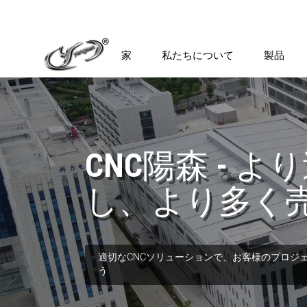
家
私たちについて
製品
CNC陽森 - 
し、より多く
適切なCNCソリューションで、お客様のプロジ
う