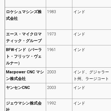
ロケシュマシンズ株
1983
インド
式会社
エース・マイクロマ
1973
インド
ティック・グループ
BFWインド（バーラ
1961
インド
ト・フリッツ・ヴェ
ルナー）
Macpower CNC マシ
2003
インド、グジャラー
ン株式会社
ト州、ラージコート
ヤンセンCNC
2003
インド
ジェウマシン株式会
1992
インド
社