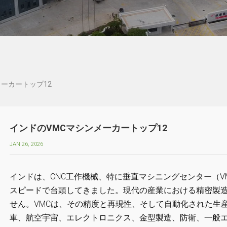
メーカートップ12
インドのVMCマシンメーカートップ12
JAN 26, 2026
インドは、CNC工作機械、特に垂直マシニングセンター（V
スピードで台頭してきました。現代の産業における精密製
せん。VMCは、その精度と再現性、そして自動化された生
車、航空宇宙、エレクトロニクス、金型製造、防衛、一般