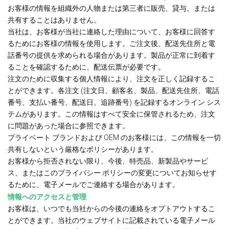
お客様の情報を組織外の人物または第三者に販売、貸与、または
共有することはありません。
当社は、お客様が当社に連絡した理由について、お客様に回答す
るためにお客様の情報を使用します。ご注文後、配送先住所と電
話番号の提供を求められる場合があります。製品が正常に到着す
ることを確認するために、配送伝票が必要です。
注文のために収集する個人情報により、注文を正しく記録するこ
とができます。各注文 (注文日、顧客名、製品、配送先住所、電話
番号、支払い番号、配送日、追跡番号) を記録するオンライン シス
テムがあります。この情報はすべて安全に保管されるため、注文
に問題があった場合に参照できます。
プライベート ブランドおよび OEM のお客様には、この情報を一切
共有しないという厳格なポリシーがあります。
お客様から拒否されない限り、今後、特売品、新製品やサービ
ス、またはこのプライバシー ポリシーの変更についてお知らせす
るために、電子メールでご連絡する場合があります。
情報へのアクセスと管理
お客様は、いつでも当社からの今後の連絡をオプトアウトするこ
とができます。当社のウェブサイトに記載されている電子メール