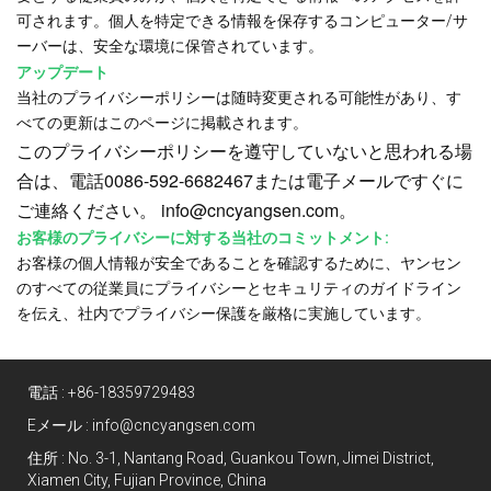
可されます。個人を特定できる情報を保存するコンピューター/サ
ーバーは、安全な環境に保管されています。
アップデート
当社のプライバシーポリシーは随時変更される可能性があり、す
べての更新はこのページに掲載されます。
このプライバシーポリシーを遵守していないと思われる場
合は、電話0086-592-6682467または電子メールですぐに
ご連絡ください。
info@cncyangsen.com。
お客様のプライバシーに対する当社のコミットメント:
お客様の個人情報が安全であることを確認するために、ヤンセン
のすべての従業員にプライバシーとセキュリティのガイドライン
を伝え、社内でプライバシー保護を厳格に実施しています。
電話 :
+86-18359729483
Eメール :
info@cncyangsen.com
住所 : No. 3-1, Nantang Road, Guankou Town, Jimei District,
Xiamen City, Fujian Province, China