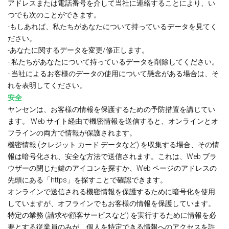
アドレスまたは電話番号を介して当社に連絡することにより、い
つでも次のことができます。
-もしあれば、私たちがあなたについて持っているデータを見てく
ださい。
-あなたに関するデータを変更/修正します。
- 私たちがあなたについて持っているデータを削除してください。
- 当社によるお客様のデータの使用について懸念がある場合は、そ
れを表明してください。
安全
ヤンセンは、お客様の情報を保護するための予防措置を講じてい
ます。 Web サイト経由で機密情報を送信すると、オンラインとオ
フラインの両方で情報が保護されます。
機密情報 (クレジット カード データなど) を収集する場合、その情
報は暗号化され、安全な方法で送信されます。これは、Web ブラ
ウザーの閉じた鍵のアイコンを探すか、Web ページのアドレスの
先頭にある「https」を探すことで確認できます。
オンラインで送信される機密情報を保護するために暗号化を使用
していますが、オフラインでもお客様の情報を保護しています。
特定の業務 (請求や顧客サービスなど) を実行するために情報を必
要とする従業員のみが、個人を特定できる情報へのアクセスを許