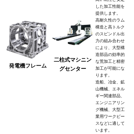
した加工性能を
提供します。
高耐久性のラム
構造と高トルク
のスピンドル出
力の組み合わせ
により、大型構
造部品の効率的
二柱式マシニン
な荒加工と精密
発電機フレーム
グセンター
加工が可能にな
ります。
造船、冶金、鉱
山機械、エネル
ギー関連部品、
エンジニアリン
グ機械、大型工
業用ワークピー
スなどに適して
います。