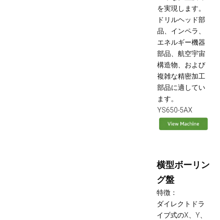
を実現します。
ドリルヘッド部
品、インペラ、
エネルギー機器
部品、航空宇宙
構造物、および
複雑な精密加工
部品に適してい
ます。
YS650-5AX
横型ボーリン
グ盤
特徴：
ダイレクトドラ
イブ式のX、Y、