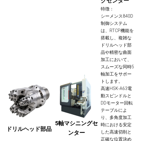
グセンター
特徴：
シーメンス840D
制御システム
は、RTCP機能を
搭載し、複雑な
ドリルヘッド部
品や精密な曲面
加工において、
スムーズな同時5
軸加工をサポー
トします。
高速HSK-A63電
動スピンドルと
DDモーター回転
テーブルによ
り、多角度加工
5軸マシニングセ
時における安定
ドリルヘッド部品
ンター
した高速切削と
正確な位置決め