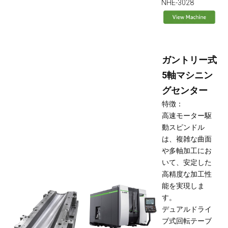
NHE-3028
ガントリー式
5軸マシニン
グセンター
特徴：
高速モーター駆
動スピンドル
は、複雑な曲面
や多軸加工にお
いて、安定した
高精度な加工性
能を実現しま
す。
デュアルドライ
ブ式回転テーブ