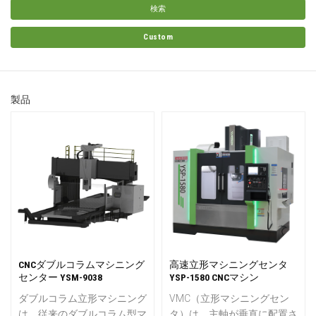
検索
Custom
製品
CNCダブルコラムマシニング
高速立形マシニングセンタ
センター YSM-9038
YSP-1580 CNCマシン
ダブルコラム立形マシニング
VMC（立形マシニングセン
は、従来のダブルコラム型マ
タ）は、主軸が垂直に配置さ