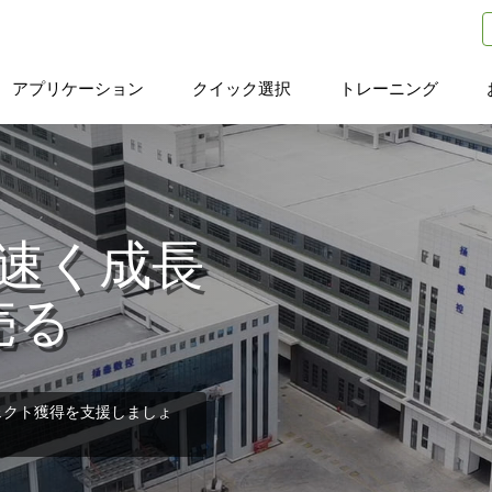
アプリケーション
クイック選択
トレーニング
より速く成長
売る
ェクト獲得を支援しましょ