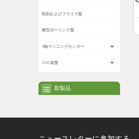
彫刻およびフライス盤
横型ボーリング盤
5軸マシニングセンター
CNC旋盤
新製品
ニュースレターに参加する