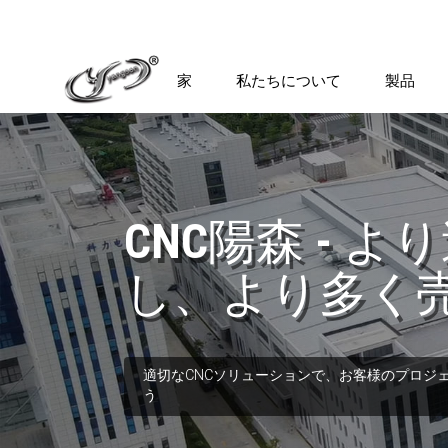
家
私たちについて
製品
CNC陽森 - 
し、より多く
適切なCNCソリューションで、お客様のプロジ
う