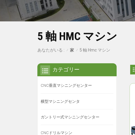
5 軸 HMC マシン
家
あなたがいる :
5 軸 Hmc マシン
/
/
カテゴリー
CNC垂直マシニングセンター
横型マシニングセンタ
ガントリー式マシニングセンター
CNCドリルマシン