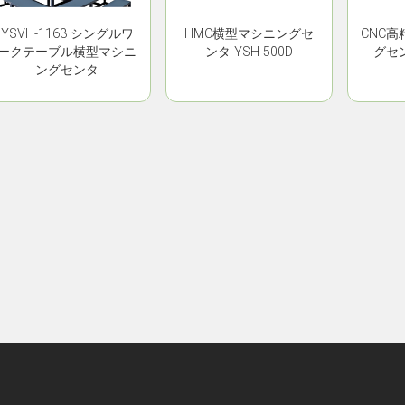
YSVH-1163 シングルワ
HMC横型マシニングセ
CNC
ークテーブル横型マシニ
ンタ YSH-500D
グセン
ングセンタ