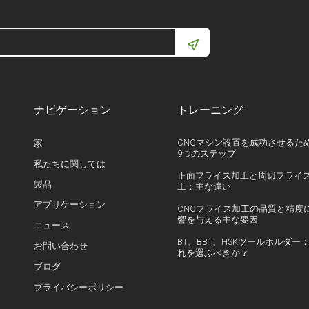
ナビゲーション
トレーニング
CNCマシン設置を成功させるた
家
9つのステップ
私たちに関しては
正面フライス加工と周辺フライ
製品
工：主な違い
アプリケーション
CNCフライス加工の品質と精度
響を与える主な要因
ニュース
BT、BBT、HSKツールホルダー
お問い合わせ
れを選ぶべきか？
ブログ
プライバシーポリシー