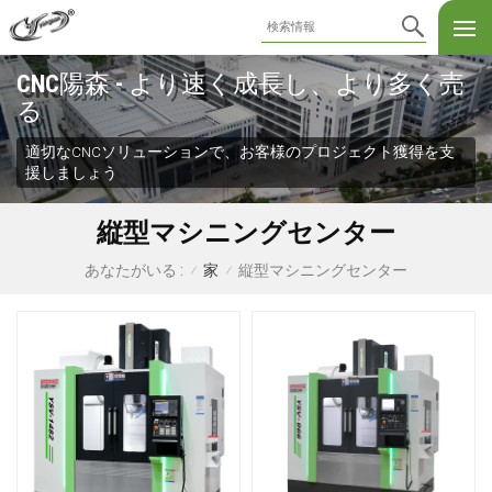
CNC陽森 - より速く成長し、より多く売
る
適切なCNCソリューションで、お客様のプロジェクト獲得を支
援しましょう
縦型マシニングセンター
家
縦型マシニングセンター
あなたがいる :
/
/