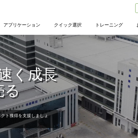
アプリケーション
クイック選択
トレーニング
より速く成長
売る
ェクト獲得を支援しましょ