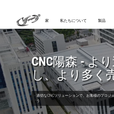
家
私たちについて
製品
CNC陽森 - 
し、より多く
適切なCNCソリューションで、お客様のプロジ
う