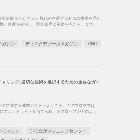
御 (CNC) マシン 現代の生産プロセスの要求を満た
性、速度を提供し、製造業界に革命をもたらします。
マガジン
ディスク型ツールマガジン
CNC
クチャリング: 適切な技術を選択するための重要なガイ
リングに関する基本ガイドへようこそ。このブログでは、
識にスポットライトが当てられ、各プロセスがどのよう
CNCマシン
CNC立形マシニングセンター