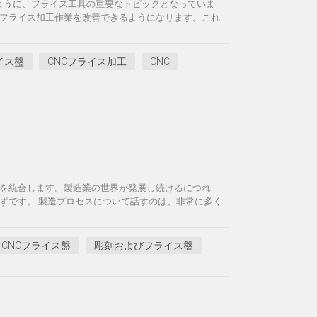
ように、フライス工具の重要なトピックとなっていま
フライス加工作業を改善できるようになります。これ
イス盤
CNCフライス加工
CNC
を統合します。製造業の世界が発展し続けるにつれ
ずです。 製造プロセスについて話すのは、非常に多く
CNCフライス盤
彫刻およびフライス盤