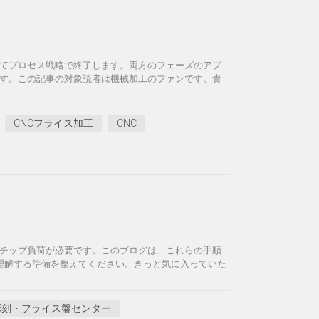
てプロセス戦略で終了します。両方のフェーズのアプ
す。この記事の対象読者は機械加工のファンです。貴
CNCフライス加工
CNC
びチップ負荷が必要です。このブログは、これらの手順
を理解する準備を整えてください。きっと気に入っていた
彫刻・フライス盤センター