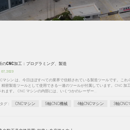
新のCNC加工：プログラミング、製造
 07, 2023
NCマシン は、今日ほぼすべての業界で信頼されている製造ツールです。こ
、精密製造ツールとして使用できる一連のツールが付属しています。CNC 加
されます。 CNC マシンの内部には、いくつかのレーザー...
CNCマシン
5軸CNC機械
4軸CNCマシン
3軸CN
タグ :