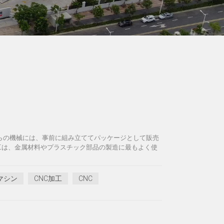
れらの機械には、事前に組み立ててパッケージとして販売
工は、金属材料やプラスチック部品の製造に最もよく使
Cマシン
CNC加工
CNC