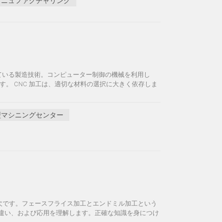
 マニュファクチャリング
されている製造技術。コンピューター制御の機械を利用し
。 CNC 加工は、適切な材料の選択に大きく依存しま
型マシニングセンター
可欠です。フェースフライス加工とエンドミル加工という
、違い、および応用を理解します。正確な知識を身につけ