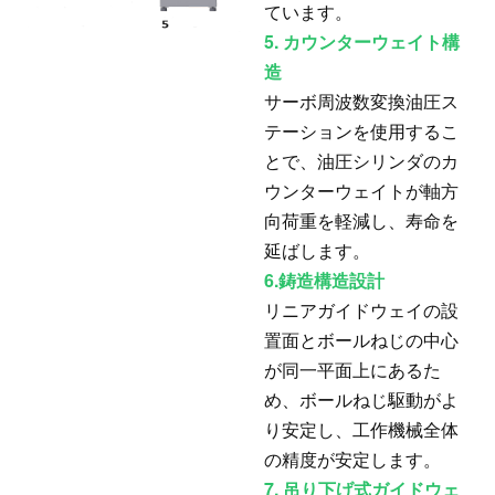
ています。
5. カウンターウェイト構
造
サーボ周波数変換油圧ス
テーションを使用するこ
とで、油圧シリンダのカ
ウンターウェイトが軸方
向荷重を軽減し、寿命を
延ばします。
6.
鋳造構造設計
リニアガイドウェイの設
置面とボールねじの中心
が同一平面上にあるた
め、ボールねじ駆動がよ
り安定し、工作機械全体
の精度が安定します。
7. 吊り下げ式ガイドウェ