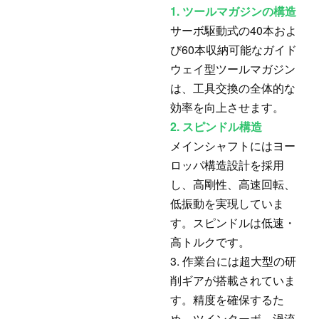
1. ツールマガジンの構造
サーボ駆動式の40本およ
び60本収納可能なガイド
ウェイ型ツールマガジン
は、工具交換の全体的な
効率を向上させます。
2. スピンドル構造
メインシャフトにはヨー
ロッパ構造設計を採用
し、高剛性、高速回転、
低振動を実現していま
す。スピンドルは低速・
高トルクです。
3. 作業台には超大型の研
削ギアが搭載されていま
す。精度を確保するた
め、ツインターボ、渦流