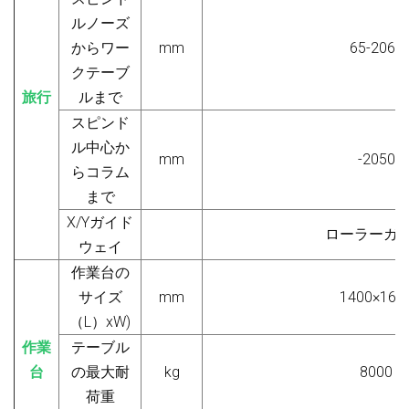
ルノーズ
からワー
mm
65-2065
クテーブ
旅行
ルまで
スピンド
ル中心か
mm
-2050
らコラム
まで
X/Y
ガイド
ローラーガ
ウェイ
作業台の
サイズ
mm
1400×160
（L）
x
W)
作業
テーブル
台
の最大耐
kg
8000
荷重