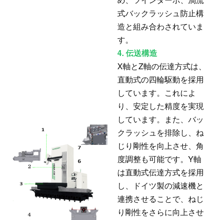
式バックラッシュ防止構
造と組み合わされていま
す。
4. 伝送構造
X軸とZ軸の伝達方式は、
直動式の四輪駆動を採用
しています。これによ
り、安定した精度を実現
しています。また、バッ
クラッシュを排除し、ね
じり剛性を向上させ、角
度調整も可能です。Y軸
は直動式伝達方式を採用
し、ドイツ製の減速機と
連携させることで、ねじ
り剛性をさらに向上させ