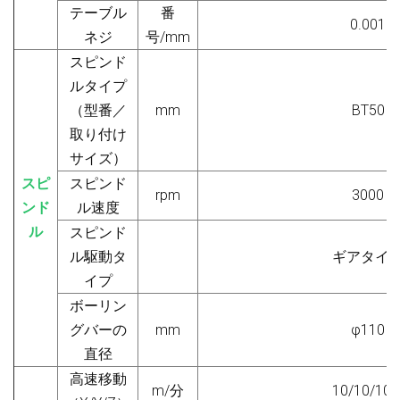
テーブル
番
0.001
ネジ
号/mm
スピンド
ルタイプ
（
型番／
mm
BT50
取り付け
サイズ
）
スピ
スピンド
rpm
3000
ンド
ル速度
ル
スピンド
ル駆動タ
ギアタイ
イプ
ボーリン
グバーの
mm
φ
110
直径
高速移動
m/分
10/10/10/