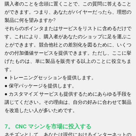
購入者のことを念頭に置くことで、この質問に答えること
ができます。つまり、あなたがバイヤーだったら、理想の
製品に何を望みますか?
それらのポインタまたはサービスをリストに含めるだけで
す。これにより、購入者があなたのショップに足を運ぶこ
とができます。競合他社との差別化を図るために、いくつ
かの付加価値サービスを提供できます。ただし、ここに挙
げたものは、単に製品を販売する以上のことに役立ちま
す。
●
トレーニングセッションを提供します。
●
保守パッケージを提供します。
●
カスタマイズ サービスも提供するためにあらゆる手段を
講じてください。その理由は、自分の好みに合わせて製品
を改造したい人が多いためです。
7。
CNC マシンを市場に投入する
ネチズンとして、あなたは現代におけるインターネットの