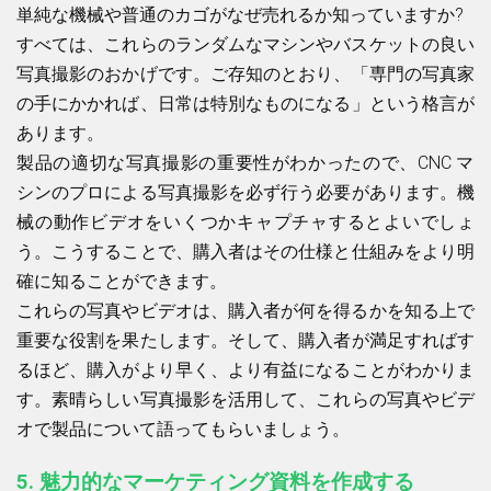
単純な機械や普通のカゴがなぜ売れるか知っていますか?
すべては、これらのランダムなマシンやバスケットの良い
写真撮影のおかげです。ご存知のとおり、「専門の写真家
の手にかかれば、日常は特別なものになる」という格言が
あります。
製品の適切な写真撮影の重要性がわかったので、CNC マ
シンのプロによる写真撮影を必ず行う必要があります。機
械の動作ビデオをいくつかキャプチャするとよいでしょ
う。こうすることで、購入者はその仕様と仕組みをより明
確に知ることができます。
これらの写真やビデオは、購入者が何を得るかを知る上で
重要な役割を果たします。そして、購入者が満足すればす
るほど、購入がより早く、より有益になることがわかりま
す。素晴らしい写真撮影を活用して、これらの写真やビデ
オで製品について語ってもらいましょう。
5.
魅力的なマーケティング資料を作成する