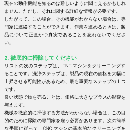
現在の動作機能を知るのは難しいように聞こえるかもしれ
ません。ただし、それに関する詳細な情報が必要です。
したがって、この場合、その機能がわからない場合は、専
門家に連絡することができます。作業を進めるときは、製
品について正直かつ真実であることを忘れないでくださ
い。
2.
徹底的に掃除してください
リストの次のステップは、CNC マシンをクリーニングす
ることです。洗浄ステップは、製品の現在の価格を大幅に
上昇させる可能性があるため、最も重要なステップの 1 つ
です。
良い状態で物を売ることは、価格に大きなプラスの影響を
与えます。
機械を徹底的に掃除する方法がわからない場合は、この目
的のために掃除の専門家を雇う必要があります。次の簡単
な手順に従って、CNC マシンの基本的なクリーニングを