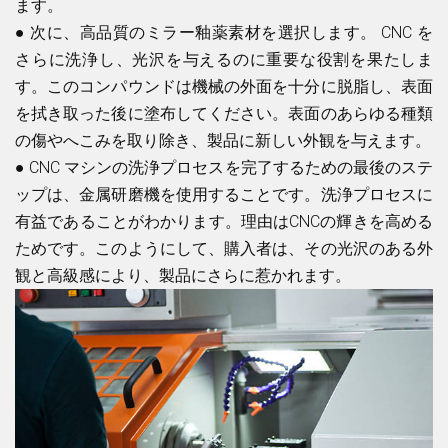
ます。
●
次に、高品質のミラー釉薬素材を選択します。 CNC を
さらに洗浄し、光沢を与えるのに重要な役割を果たしま
す。このコンパウンドは機械の外面を十分に脱脂し、表面
を拭き取った後に塗布してください。表面のあらゆる種類
の傷やへこみを取り除き、製品に新しい外観を与えます。
●
CNC マシンの洗浄プロセスを完了するための最後のステ
ップは、金属研磨機を使用することです。洗浄プロセスに
有益であることがわかります。理由はCNCの輝きを高める
ためです。このようにして、購入者は、その光沢のある外
観と高級感により、製品にさらに惹かれます。