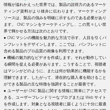
情報が溢れかえった世界では、製品の説得力のあるマーケ
ティング資料がより雄弁に伝わります。マーケティング
ソースは、製品の強みを明確に示すものである必要があり
ます。 CNC マシンをマーケティングし、この荒々しい世
界で輝かせる方法は次のとおりです。
●
CNC マシンの機能を魅力的な方法で示す、人目を引くパ
ンフレットをデザインします。ここでは、パンフレットに
含める製品のプロ品質の画像を利用できます。
●
機械の魅力的なビデオを作成します。それが動作してい
る瞬間を捉える必要があります。こうすることで、視聴者
はマシンがどのように、または何が効果的に機能するかを
理解できます。したがって、潜在的な購入者を助けること
ができる製品の主な特徴を強調することが最善です。
●
ユーザーが CNC 製品に関する情報に簡単にアクセスで
きる、ユーザーフレンドリーなブログまたは Web サイト
を作成します。対象となる視聴者に届くように十分に最適