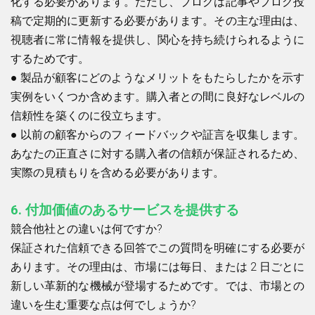
化する必要があります。ただし、ブログは記事やブログ投
稿で定期的に更新する必要があります。その主な理由は、
視聴者に常に情報を提供し、関心を持ち続けられるように
するためです。
●
製品が顧客にどのようなメリットをもたらしたかを示す
実例をいくつか含めます。購入者との間に良好なレベルの
信頼性を築くのに役立ちます。
●
以前の顧客からのフィードバックや証言を収集します。
あなたの正直さに対する購入者の信頼が保証されるため、
実際の見積もりを含める必要があります。
6.
付加価値のあるサービスを提供する
競合他社との違いは何ですか?
保証された信頼できる回答でこの質問を明確にする必要が
あります。その理由は、市場には毎日、または 2 日ごとに
新しい革新的な機械が登場するためです。では、市場との
違いを生む重要な点は何でしょうか?