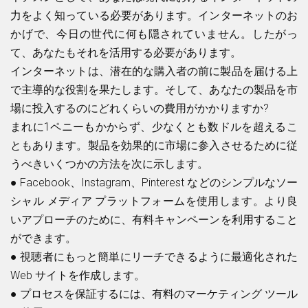
力をよく知っている必要があります。インターネットのお
かげで、今日の世代に何も隠されていません。したがっ
て、あなたもそれを活用する必要があります。
インターネットは、潜在的な購入者の前に製品を届ける上
で主導的な役割を果たします。そして、あなたの製品を市
場に投入するのにどれくらいの費用がかかりますか?
まれに1ペニーもかからず、少なくとも数ドルを超えるこ
ともあります。製品を効果的に市場に参入させるために従
うべきいくつかの方法を次に示します。
●
Facebook、Instagram、Pinterest などのシンプルなソー
シャル メディア プラットフォームを使用します。より良
いアプローチのために、有料キャンペーンを利用すること
ができます。
●
視聴者にもっと簡単にリーチできるように最適化された
Web サイトを作成します。
●
プロセスを保証するには、有料のマーケティング ツール