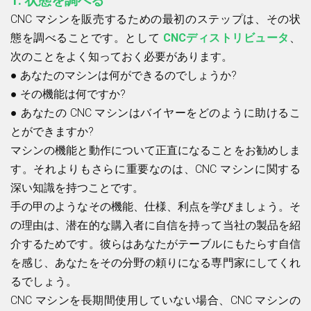
1.
状態を調べる
CNC マシンを販売するための最初のステップは、その状
態を調べることです。として
CNCディストリビュータ
、
次のことをよく知っておく必要があります。
●
あなたのマシンは何ができるのでしょうか?
●
その機能は何ですか?
●
あなたの CNC マシンはバイヤーをどのように助けるこ
とができますか?
マシンの機能と動作について正直になることをお勧めしま
す。それよりもさらに重要なのは、CNC マシンに関する
深い知識を持つことです。
手の甲のようなその機能、仕様、利点を学びましょう。そ
の理由は、潜在的な購入者に自信を持って当社の製品を紹
介するためです。彼らはあなたがテーブルにもたらす自信
を感じ、あなたをその分野の頼りになる専門家にしてくれ
るでしょう。
CNC マシンを長期間使用していない場合、CNC マシンの