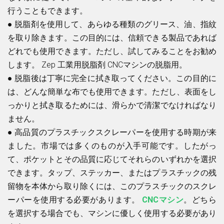
行うこともできます。
●
脱脂剤を使用して、あらゆる種類のグリース、油、指紋
を取り除きます。この目的には、信頼できる製品であれば
どれでも使用できます。ただし、試してみることをお勧め
します。
Zep 工業用脱脂剤
CNCマシンの脱脂用。
●
脱脂後は丁寧に完全に拭き取ってください。この目的に
は、どんな簡単な布でも使用できます。ただし、表面をし
っかりと拭き取るためには、滑らかで清潔でなければなり
ません。
●
高品質のプラスチックスクレーパーを使用する時期が来
ました。市場では多くのものが入手可能です。したがっ
て、ポケットとその品質に応じてそれらのいずれかを選択
できます。タップ、ステッカー、またはプラスチックの残
留物を本体から取り除くには、このプラスチックのスクレ
ーパーを使用する必要があります。
CNCマシン
。どちら
を選択する場合でも、マシンに優しく使用する必要があり