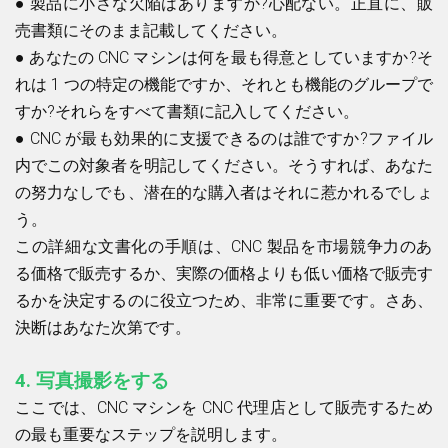
●
製品に小さな欠陥はありますか?心配ない。正直に、販
売書類にそのまま記載してください。
●
あなたの CNC マシンは何を最も得意としていますか?そ
れは 1 つの特定の機能ですか、それとも機能のグループで
すか?それらをすべて書類に記入してください。
●
CNC が最も効果的に支援できるのは誰ですか?ファイル
内でこの対象者を明記してください。そうすれば、あなた
の努力なしでも、潜在的な購入者はそれに惹かれるでしょ
う。
この詳細な文書化の手順は、CNC 製品を市場競争力のあ
る価格で販売するか、実際の価格よりも低い価格で販売す
るかを決定するのに役立つため、非常に重要です。さあ、
決断はあなた次第です。
4.
写真撮影をする
ここでは、CNC マシンを CNC 代理店として販売するため
の最も重要なステップを説明します。