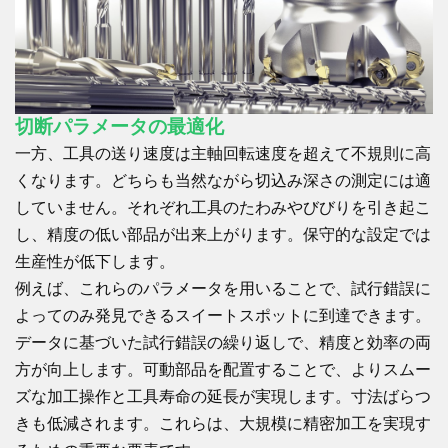
切断パラメータの最適化
一方、工具の送り速度は主軸回転速度を超えて不規則に高
くなります。どちらも当然ながら切込み深さの測定には適
していません。それぞれ工具のたわみやびびりを引き起こ
し、精度の低い部品が出来上がります。保守的な設定では
生産性が低下します。
例えば、これらのパラメータを用いることで、試行錯誤に
よってのみ発見できるスイートスポットに到達できます。
データに基づいた試行錯誤の繰り返しで、精度と効率の両
方が向上します。可動部品を配置することで、よりスムー
ズな加工操作と工具寿命の延長が実現します。寸法ばらつ
きも低減されます。これらは、大規模に精密加工を実現す