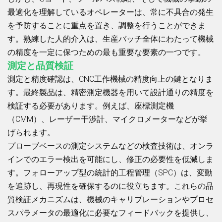
最適化を理解しているオペレーターは、常に不具合の発生
を予防することに重点を置き、調整を行うことができま
す。熟練した人的介入は、生産バッチ全体にわたって機械
の精度を一定に保つための最も重要な要素の一つです。
測定と品質検証
測定と精度確認は、CNC工作機械の精度向上の鍵となりま
す。最終製品は、精密測定機器を用いて設計通りの精度を
検証する必要があります。例えば、座標測定機
（CMM）、レーザー干渉計、マイクロメーターなどが挙
げられます。
プローブベースの測定システムなどの検査技術は、オンラ
インでのエラー検出を可能にし、修正の必要性を低減しま
す。フォローアップ型の統計的工程管理（SPC）は、変動
を追跡し、再現性を確保するのに役立ちます。これらの品
質検証メカニズムは、機械のキャリブレーションやプロセ
スパラメータの最適化に必要なフィードバックを提供し、