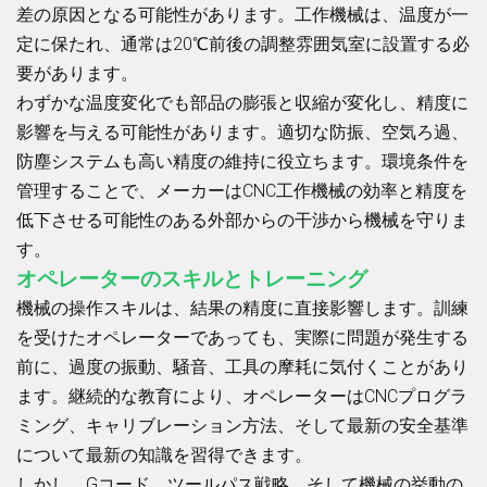
差の原因となる可能性があります。工作機械は、温度が一
定に保たれ、通常は20℃前後の調整雰囲気室に設置する必
要があります。
わずかな温度変化でも部品の膨張と収縮が変化し、精度に
影響を与える可能性があります。適切な防振、空気ろ過、
防塵システムも高い精度の維持に役立ちます。環境条件を
管理することで、メーカーはCNC工作機械の効率と精度を
低下させる可能性のある外部からの干渉から機械を守りま
す。
オペレーターのスキルとトレーニング
機械の操作スキルは、結果の精度に直接影響します。訓練
を受けたオペレーターであっても、実際に問題が発生する
前に、過度の振動、騒音、工具の摩耗に気付くことがあり
ます。継続的な教育により、オペレーターはCNCプログラ
ミング、キャリブレーション方法、そして最新の安全基準
について最新の知識を習得できます。
しかし、Gコード、ツールパス戦略、そして機械の挙動の