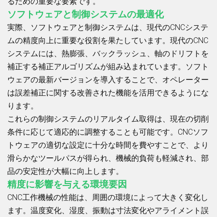
るための重要な要素です。
ソフトウェアと制御システムの最適化
実際、ソフトウェアと制御システムは、現代のCNCシステ
ムの精度向上に重要な役割を果たしています。現代のCNC
システムには、熱膨張、バックラッシュ、軸のドリフトを
補正する補正アルゴリズムが組み込まれています。ソフト
ウェアの最新バージョンを導入することで、オペレーター
は誤差補正に関する改善された機能を活用できるようにな
ります。
これらの制御システムのリアルタイム取得は、現在の切削
条件に応じて適応的に調整することも可能です。CNCソフ
トウェアの適切な設定に十分な時間を費やすことで、より
滑らかなツールパスが得られ、機械的負荷も軽減され、部
品の安定性が大幅に向上します。
精度に影響を与える環境要因
CNC工作機械の性能は、周囲の環境によって大きく変化し
ます。温度変化、湿度、振動は寸法変化やアライメント誤