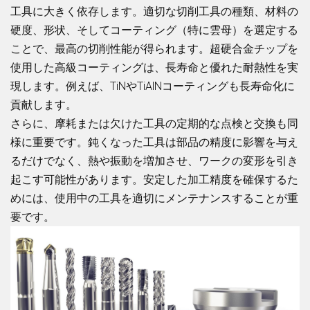
工具に大きく依存します。適切な切削工具の種類、材料の
硬度、形状、そしてコーティング（特に雲母）を選定する
ことで、最高の切削性能が得られます。超硬合金チップを
使用した高級コーティングは、長寿命と優れた耐熱性を実
現します。例えば、TiNやTiAlNコーティングも長寿命化に
貢献します。
さらに、摩耗または欠けた工具の定期的な点検と交換も同
様に重要です。鈍くなった工具は部品の精度に影響を与え
るだけでなく、熱や振動を増加させ、ワークの変形を引き
起こす可能性があります。安定した加工精度を確保するた
めには、使用中の工具を適切にメンテナンスすることが重
要です。