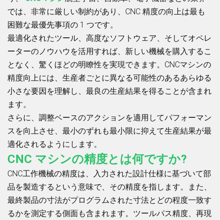
では、非常に厳しい制約があり、CNC 精度の向上は最も
困難な最優先事項の 1 つです。
最適化されたツール、高度なソフトウェア、そしてオペレ
ーターのノウハウを活用すれば、新しい機械を購入するこ
となく、驚くほどの明瞭性を実現できます。CNCマシンの
精度向上には、生産者ごとに異なる可能性のあるあらゆる
小さな要因を理解し、最良の生産結果を得ることが含まれ
ます。
さらに、調整ベースのアクションを適用してパフォーマン
スを向上させ、最小のずれも最小限に抑えて生産結果が最
適化されるようにします。
CNC マシンの精度とは何ですか?
CNC工作機械の精度は、入力された設計仕様に基づいて部
品を製造するという意味で、その精度を指します。また、
最終製品の寸法がプログラムされた寸法とどの程度一致す
るかを測定する側面も含まれます。ツールパス精度、再現