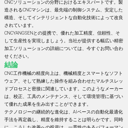
CNCソリューションの分野におけるエキスパートです。製
造されるCNCマシンは、最先端の制御システム、安定した
構造、そしてインテリジェントな自動化技術によって改良
されています。
CNCYANGSENとの提携で、優れた加工精度、信頼性、そ
して生産性を実現しましょう。当社が提供する幅広い精密
加工ソリューションの詳細については、今すぐお問い合わ
せください。
結論
CNC工作機械の精度向上は、機械精度とスマートなソフト
ウェア、そして熟練した操作を組み合わせたマルチスレッ
ドプロセスと密接に関連しています。このようなメーカー
は、校正、工具のメンテナンス、そして環境管理に基づい
て優れた成果を生み出すことができます。
テクノロジーの継続的な進化は、AIベースの自動化最適化
手法を再定義し、精度を維持することは明らかです。同時
に、こうした改善への投資は、一貫性のあるパフォーマン