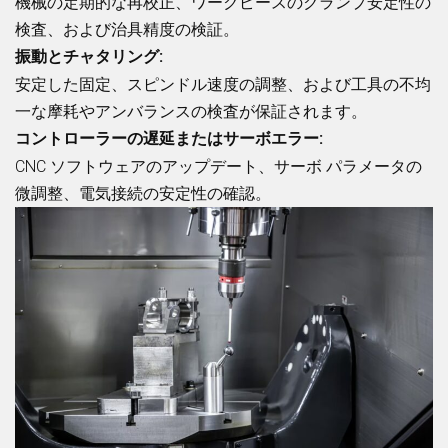
機械の定期的な再校正、ワークピースのクランプ安定性の
検査、および治具精度の検証。
振動とチャタリング:
安定した固定、スピンドル速度の調整、および工具の不均
一な摩耗やアンバランスの検査が保証されます。
コントローラーの遅延またはサーボエラー:
CNC ソフトウェアのアップデート、サーボ パラメータの
微調整、電気接続の安定性の確認。