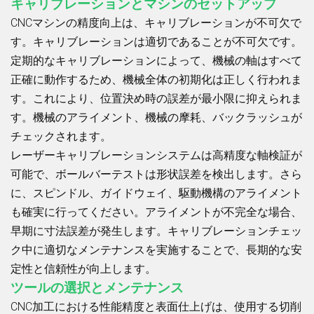
キャリブレーションとマシンのセットアップ
CNCマシンの精度向上は、キャリブレーションが不可欠で
す。キャリブレーションは適切であることが不可欠です。
定期的なキャリブレーションによって、機械の軸はすべて
正確に動作するため、機械全体の初期化は正しく行われま
す。これにより、位置決め時の誤差が最小限に抑えられま
す。機械のアライメント、機械の摩耗、バックラッシュが
チェックされます。
レーザーキャリブレーションシステムは高精度な軸検証が
可能で、ボールバーテストは形状誤差を検出します。さら
に、スピンドル、ガイドウェイ、駆動機構のアライメント
も確実に行ってください。アライメントが不完全な場合、
早期に寸法誤差が発生します。キャリブレーションチェッ
ク中に適切なメンテナンスを実施することで、長期的な安
定性と信頼性が向上します。
ツールの選択とメンテナンス
CNC加工における性能精度と表面仕上げは、使用する切削