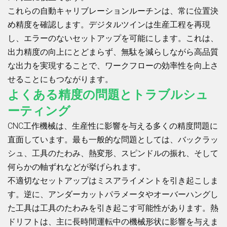
これらの自動キャリブレーションルーチンは、常に位置決
め精度を確認します。デジタルツインは生産工程を再現
し、エラーのないセットアップを可能にします。これは、
出力精度の向上にとどまらず、無駄を減らしながら高品質
な出力を実現することで、ワークフローの効率性を向上さ
せることにもつながります。
よくある精度の問題とトラブルシュ
ーティング
CNC工作機械は、生産性に影響を与える多くの精度問題に
直面しています。最も一般的な問題としては、バックラッ
シュ、工具のたわみ、熱変形、スピンドルの振れ、そして
何らかの軸ずれなどが挙げられます。
不適切なセットアップはミスアライメントを引き起こしま
す。逆に、アンダーカットパラメータやオーバーハングし
た工具は工具のたわみを引き起こす可能性があります。熱
ドリフトは、主に長時間運転中の機械形状に影響を与えま