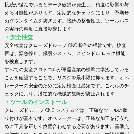
接続が緩んでいるとデータ破損が発生し、精度に影響を与
える可能性があります。定期的なチェックにより、予期せ
ぬダウンタイムを防ぎます。接続の整合性は、ツールパス
の実行の精度に直接影響します。
・安全検査
安全検査はクローズドループ CNC 操作の根幹です。検査
官は、緊急停止、保護システム、スピンドル ロック機能
を検査します。
すべての安全プロトコルが軍需産業の標準に準拠している
ことを確認することで、リスクを最小限に抑えます。オペ
レーターの安全のために定期検査は必須です。これらのチ
ェックにより、潜在的な機械的故障が防止されます。
・ツールのインストール
クローズド ループ CNC システムでは、正確なツールの取
り付けが基本です。オペレーターは、正確な加工を行うた
めに工具を正しく位置合わせする必要があります。基準点