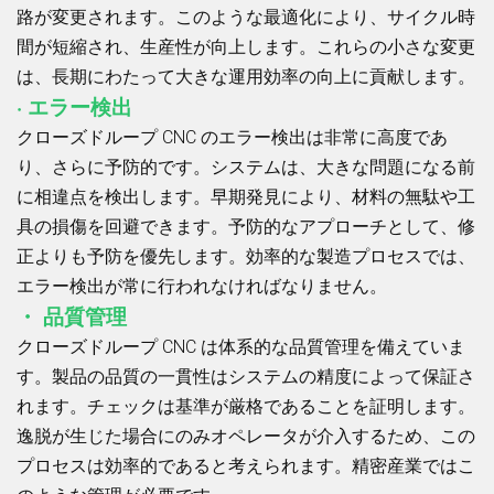
路が変更されます。このような最適化により、サイクル時
間が短縮され、生産性が向上します。これらの小さな変更
は、長期にわたって大きな運用効率の向上に貢献します。
· エラー検出
クローズドループ CNC のエラー検出は非常に高度であ
り、さらに予防的です。システムは、大きな問題になる前
に相違点を検出します。早期発見により、材料の無駄や工
具の損傷を回避できます。予防的なアプローチとして、修
正よりも予防を優先します。効率的な製造プロセスでは、
エラー検出が常に行われなければなりません。
・ 品質管理
クローズドループ CNC は体系的な品質管理を備えていま
す。製品の品質の一貫性はシステムの精度によって保証さ
れます。チェックは基準が厳格であることを証明します。
逸脱が生じた場合にのみオペレータが介入するため、この
プロセスは効率的であると考えられます。精密産業ではこ