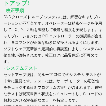
トアップ!
· 校正手順
CNC クローズド ループ システムには、綿密なキャリブレ
ーションが不可欠です。オペレーターは精密ゲージを使用
して、X、Y、Z 軸を調整して最適な精度を実現します。キ
ャリブレーションには PID コントローラーの微調整が含ま
れ、各コマンドが正確な動きに変換されるようにします。
ソフトウェア更新後の定期的な再調整により、システムの
整合性が維持されます。校正ログは品質保証に不可欠で
す。
· システムテスト
セットアップ後は、閉ループ CNC でのシステム テストが
非常に重要です。テストには、サーボ モーターの応答性
をチェックする診断プログラムの実行が含まれます。厳密
なテストは現実世界の状況をシミュレートし、G コードの
解釈における潜在的なエラーを特定します。