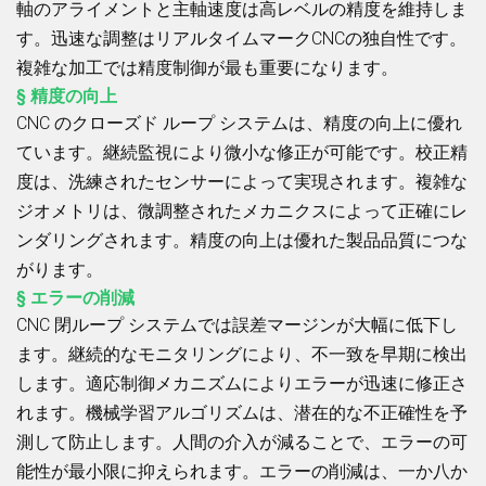
軸のアライメントと主軸速度は高レベルの精度を維持しま
す。迅速な調整はリアルタイムマークCNCの独自性です。
複雑な加工では精度制御が最も重要になります。
§ 精度の向上
CNC のクローズド ループ システムは、精度の向上に優れ
ています。継続監視により微小な修正が可能です。校正精
度は、洗練されたセンサーによって実現されます。複雑な
ジオメトリは、微調整されたメカニクスによって正確にレ
ンダリングされます。精度の向上は優れた製品品質につな
がります。
§ エラーの削減
CNC 閉ループ システムでは誤差マージンが大幅に低下し
ます。継続的なモニタリングにより、不一致を早期に検出
します。適応制御メカニズムによりエラーが迅速に修正さ
れます。機械学習アルゴリズムは、潜在的な不正確性を予
測して防止します。人間の介入が減ることで、エラーの可
能性が最小限に抑えられます。エラーの削減は、一か八か