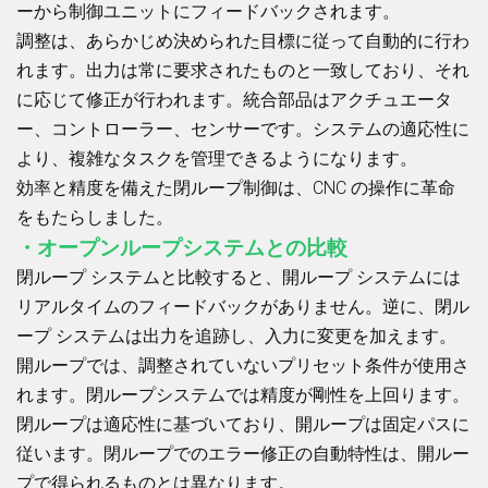
ーから制御ユニットにフィードバックされます。
調整は、あらかじめ決められた目標に従って自動的に行わ
れます。出力は常に要求されたものと一致しており、それ
に応じて修正が行われます。統合部品はアクチュエータ
ー、コントローラー、センサーです。システムの適応性に
より、複雑なタスクを管理できるようになります。
効率と精度を備えた閉ループ制御は、CNC の操作に革命
をもたらしました。
・オープンループシステムとの比較
閉ループ システムと比較すると、開ループ システムには
リアルタイムのフィードバックがありません。逆に、閉ル
ープ システムは出力を追跡し、入力に変更を加えます。
開ループでは、調整されていないプリセット条件が使用さ
れます。閉ループシステムでは精度が剛性を上回ります。
閉ループは適応性に基づいており、開ループは固定パスに
従います。閉ループでのエラー修正の自動特性は、開ルー
プで得られるものとは異なります。