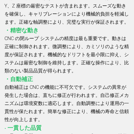
Y、Z 座標の厳密なテストが含まれます。スムーズな動き
を確保し、キャリブレーションにより機械的負担を軽減し
ます。正確な軸調整により、完璧な実行が保証されます。
・精密な動き
CNC の閉ループ システムの精度は最も重要です。動きは
正確に制御されます。微調整により、カミソリのような精
度が保証されます。機械的なドリフトを最小限に抑え、シ
ステムは厳密な制御を維持します。正確な操作により、比
類のない製品品質が得られます。
・自動補正
自動補正は CNC の機能に不可欠です。システムの異常が
発生した場合は、直ちに修正が行われます。自己修正メカ
ニズムは環境変数に適応します。自動調整により運用の一
貫性が保たれます。簡単な修正により、機械の寿命と信頼
性が向上します。
· 一貫した品質