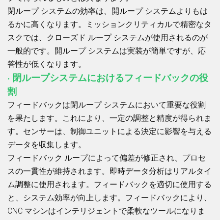
閉ループ システムの効率は、開ループ システムよりもは
るかに高くなります。ミッションクリティカルで精密なタ
スクでは、クローズド ループ システムが使用されるのが
一般的です。開ループ システムは実装が簡単ですが、応
答性が低くなります。
· 閉ループシステムにおけるフィードバックの役
割
フィードバックは閉ループ システムにおいて重要な役割
を果たします。これにより、一定の調整と精度が得られま
す。センサーは、制御ユニットによる決定に影響を与える
データを収集します。
フィードバック ループによって偏差が修正され、プロセ
スの一貫性が維持されます。即時データ分析はリアルタイ
ム調整に使用されます。フィードバックを適切に使用する
と、システム効率が向上します。フィードバックにより、
CNC マシンはインテリジェントで柔軟なツールになりま