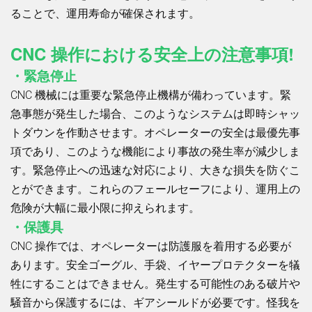
ることで、運用寿命が確保されます。
CNC 操作における安全上の注意事項!
・緊急停止
CNC 機械には重要な緊急停止機構が備わっています。緊
急事態が発生した場合、このようなシステムは即時シャッ
トダウンを作動させます。オペレーターの安全は最優先事
項であり、このような機能により事故の発生率が減少しま
す。緊急停止への迅速な対応により、大きな損失を防ぐこ
とができます。これらのフェールセーフにより、運用上の
危険が大幅に最小限に抑えられます。
・保護具
CNC 操作では、オペレーターは防護服を着用する必要が
あります。安全ゴーグル、手袋、イヤープロテクターを犠
牲にすることはできません。発生する可能性のある破片や
騒音から保護するには、ギアシールドが必要です。怪我を