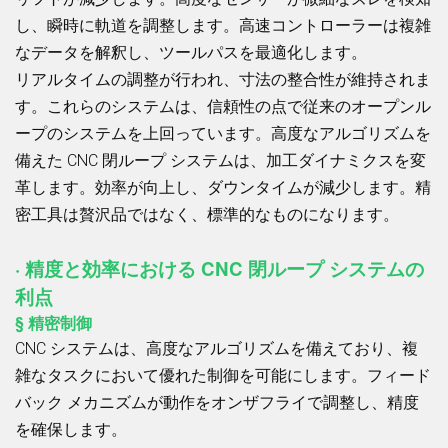
し、瞬時に軌道を調整します。高速コントローラーは複雑
なデータを解釈し、ツールパスを最適化します。
リアルタイムの調整が行われ、寸法の整合性が維持されま
す。これらのシステムは、信頼性の点で従来のオープンル
ープのシステムを上回っています。高度なアルゴリズムを
備えた CNC 閉ループ システムは、加工ダイナミクスを変
革します。効率が向上し、ダウンタイムが減少します。精
密工具は贅沢品ではなく、標準的なものになります。
· 精度と効率における CNC 閉ループ システムの
利点
§ 精密制御
CNC システムは、高度なアルゴリズムを備えており、複
雑なタスクにおいて優れた制御を可能にします。フィード
バック メカニズムが動作をオンザフライで調整し、精度
を確保します。