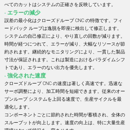
べてのカットはシステムの正確さを反映しています。
· エラーの減少
誤差の最小化はクローズドループ CNC の特徴です。フィ
ードバック ループは逸脱を即座に検出して修正します。
システムの自己修正により、やり直しの回数が減ります。
時間が経つにつれて、エラーが減り、大幅なリソースが節
約されます。継続的なモニタリングにより、一貫した製品
寸法が保証されます。これは製造におけるパラダイムシフ
トであり、エラーのない出力を優先します。
· 強化された速度
クローズドループ CNC の速度は著しく高速です。迅速な
サーボ調整により、加工時間を短縮できます。従来のオー
プンループ システムを上回る速度で、生産サイクルを最
適化します。
コンポーネントごとに節約された時間が蓄積され、全体の
スループットが向上します。速度の向上は、特に大量生産