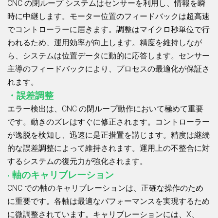
CNC の閉ループ システムはセンサーを利用し、情報を瞬
時に中継します。モーター位置のフィードバックは超高速
でコントローラーに届きます。調整はマイクロ秒単位で行
われるため、運用効率が向上します。精度を維持しなが
ら、システムは位置データに動的に応答します。センサー
主導のフィードバックにより、プロセスの最適化が保証さ
れます。
・誤差調整
エラー検出は、CNC の閉ループ動作において極めて重要
です。動きのズレはすぐに修正されます。コントローラー
が逸脱を検知し、迅速に是正措置を講じます。精度は継続
的な誤差調整によって維持されます。運用上の不整合に対
するシステムの復元力が強化されます。
· 軸のキャリブレーション
CNC での軸のキャリブレーションは、正確な操作のため
に重要です。各軸は最適なパフォーマンスを実現するため
に微調整されています。キャリブレーションには、X、