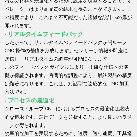
特定の材料を最適化するために設定を調整することで、オ
ペレーターはより高品質の結果を得ることができます。こ
の精度により、これまで不可能だった複雑な設計への扉が
開かれます。
· リアルタイムフィードバック
したがって、リアルタイムのフィードバックが閉ループ
CNC 操作の基礎を形成します。センサーは情報を即座に
送信し、リアルタイムの調整が可能になります。
このフィードバック サイクルにより、正確な仕様への準
拠が保証されます。瞬間的な調整により、最終製品の精度
は顕著になります。これは、対話型で適応的な CNC 加工
方法です。
· プロセスの最適化
クローズドループ CNC におけるプロセスの最適化は継続
的な追求です。運用データを分析すると、より良いパラメ
ータが得られます。
効率的な加工を実現するために、速度、送り速度、工具経