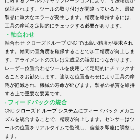
に対するツールのキャリブレーションにより、寸法精度が
保証されます。ツールの取り付けが間違っていると、最終
製品に重大なエラーが発生します。精度を維持するには、
工具の摩耗を定期的にチェックする必要があります。
・軸合わせ
軸合わせ
クローズドループ CNC では高い精度が要求され
ます。軸間の直角度を確保することで加工精度が向上しま
す。アライメントのズレは完成品の誤差につながります。
レーザー位置合わせツールを使用して定期的にチェックす
ることをお勧めします。適切な位置合わせにより工具の摩
耗が軽減され、機械の寿命が延びます。製品の品質を維持
する上で重要な要素です。
· フィードバックの統合
CNC クローズド ループ システムにフィードバック メカニ
ズムを統合することで、精度が向上します。センサーはツ
ールの位置をリアルタイムで監視し、偏差を即座に調整し
ます。