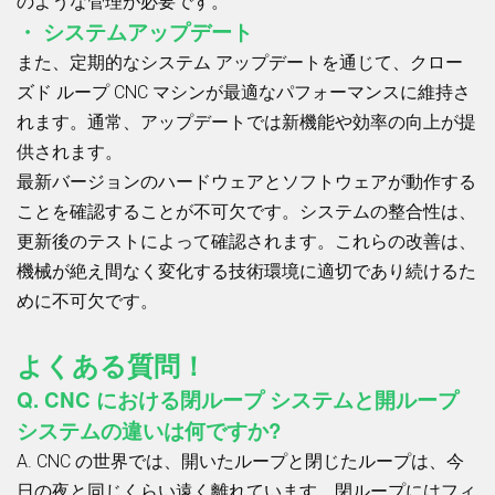
のような管理が必要です。
・ システムアップデート
また、定期的なシステム アップデートを通じて、クロー
ズド ループ CNC マシンが最適なパフォーマンスに維持さ
れます。通常、アップデートでは新機能や効率の向上が提
供されます。
最新バージョンのハードウェアとソフトウェアが動作する
ことを確認することが不可欠です。システムの整合性は、
更新後のテストによって確認されます。これらの改善は、
機械が絶え間なく変化する技術環境に適切であり続けるた
めに不可欠です。
よくある質問！
Q. CNC における閉ループ システムと開ループ
システムの違いは何ですか?
A. CNC の世界では、開いたループと閉じたループは、今
日の夜と同じくらい遠く離れています。閉ループにはフィ