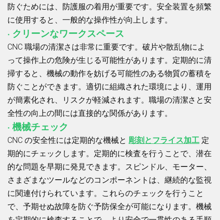
防ぐためには、防護服の着用が重要です。安全装置を頻繁
に使用すると、一般的な操作性が向上します。
· クリーンなワークスペース
CNC 職場の清潔さは非常に重要です。破片や散乱物によ
って操作上の危険が生じる可能性があります。定期的に清
掃すると、機械の動作を妨げる可能性のある物質の蓄積を
防ぐことができます。適切に組織された環境により、運用
が簡素化され、リスクが軽減されます。職場の清潔さと安
全性の向上の間には直接的な関係があります。
· 機械チェック
CNC の安全性には定期的な機械と
彫刻とフライス加工
定
期的にチェックします。定期的に検査を行うことで、潜在
的な問題を早期に発見できます。スピンドル、モーター、
さまざまなツールなどのコンポーネントは、継続的な監視
に関連付けられています。これらのチェックを行うこと
で、予期せぬ故障を防ぐ予防保全が可能になります。機械
を定期的に検査することで、より安全で一貫性のある手順