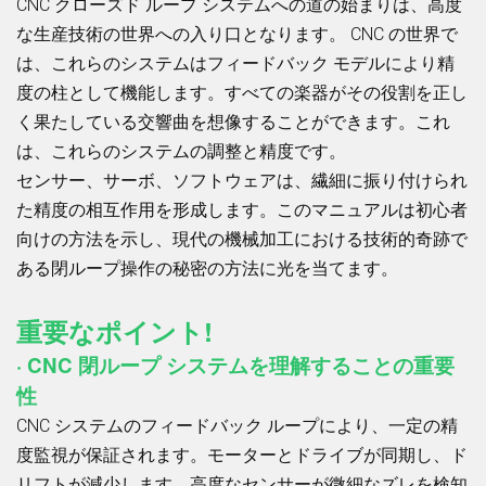
CNC クローズド ループ システムへの道の始まりは、高度
な生産技術の世界への入り口となります。 CNC の世界で
は、これらのシステムはフィードバック モデルにより精
度の柱として機能します。すべての楽器がその役割を正し
く果たしている交響曲を想像することができます。これ
は、これらのシステムの調整と精度です。
センサー、サーボ、ソフトウェアは、繊細に振り付けられ
た精度の相互作用を形成します。このマニュアルは初心者
向けの方法を示し、現代の機械加工における技術的奇跡で
ある閉ループ操作の秘密の方法に光を当てます。
重要なポイント!
· CNC 閉ループ システムを理解することの重要
性
CNC システムのフィードバック ループにより、一定の精
度監視が保証されます。モーターとドライブが同期し、ド
リフトが減少します。高度なセンサーが微細なズレを検知