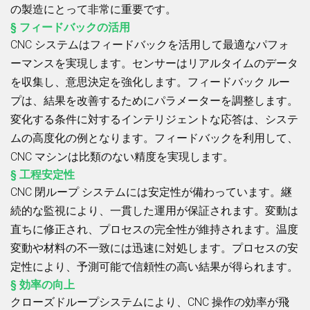
の製造にとって非常に重要です。
§ フィードバックの活用
CNC システムはフィードバックを活用して最適なパフォ
ーマンスを実現します。センサーはリアルタイムのデータ
を収集し、意思決定を強化します。フィードバック ルー
プは、結果を改善するためにパラメーターを調整します。
変化する条件に対するインテリジェントな応答は、システ
ムの高度化の例となります。フィードバックを利用して、
CNC マシンは比類のない精度を実現します。
§ 工程安定性
CNC 閉ループ システムには安定性が備わっています。継
続的な監視により、一貫した運用が保証されます。変動は
直ちに修正され、プロセスの完全性が維持されます。温度
変動や材料の不一致には迅速に対処します。プロセスの安
定性により、予測可能で信頼性の高い結果が得られます。
§ 効率の向上
クローズドループシステムにより、CNC 操作の効率が飛