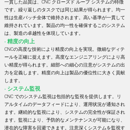
一貫した品質は、CNC クローズド ループ システムの特徴
です。繰り返しのタスクでは同じ結果が得られます。均一
性は生産バッチ全体で維持されます。高い基準が一貫して
維持されています。製品の均一性を確保するこのシステム
は、製造の卓越性を体現しています。
· 精度の向上
CNCの高度な技術により精度の向上を実現。微細なディテ
ールを正確に捉えます。高度なエンジニアリングにより高
い精度が得られます。細部への細心の注意がシステムの出
力を定義します。精度の向上は製品の優位性に大きく貢献
します。
· システム監視
CNC でのシステム監視は包括的な監視を提供します。リ
アルタイムのデータフィードにより、運用状況が通知され
ます。継続的な監視により、システムの完全性が保証され
ます。監視により、予防的なメンテナンスが可能になり、
潜在的な障害を回避できます。注意深くシステムを監視す