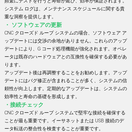
頻繁にテストを行うと寿命が延び、効率が保証されます。
システム ログは、メンテナンス スケジュールに関する貴
重な洞察を提供します。
・ ソフトウェアの更新
CNC クローズド ループ システムの場合、ソフトウェア ア
ップデートには交渉の余地がありません。これらのアップ
デートにより、G コード処理機能が強化されます。オペレ
ータは既存のハードウェアとの互換性を確保する必要があ
ります。
アップデート後は再調整することをお勧めします。アップ
デートにはバグ修正が含まれることが多く、システムの信
頼性が向上します。定期的なアップデートは、システムの
効率性と寿命の基礎を形成します。
・接続チェック
CNC クローズド ループ システムで堅牢な接続を確保する
ことが最も重要です。イーサネットまたは USB 接続のデ
ータ転送の整合性を検査することが重要です。