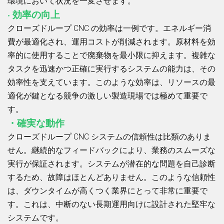
環境において状況を一変させます。
· 効率の向上
クローズドループ CNC の効率は一例です。エネルギー消
費が最適化され、運用コストが削減されます。原材料を効
率的に使用することで廃棄物を最小限に抑えます。複雑な
タスクを迅速かつ正確に実行するシステムの能力は、その
効率性を支えています。このような効率は、リソースの最
適化が鍵となる競争の激しい製造現場では極めて重要で
す。
・確実な動作
クローズドループ CNC システムの信頼性は比類のありま
せん。継続的なフィードバックにより、業務のスムーズな
実行が保証されます。システムが潜在的な問題を自己診断
するため、故障はほとんどありません。このような信頼性
は、ダウンタイムが高くつく業界にとって非常に重要で
す。これは、中断のない長期運用向けに設計された堅牢な
システムです。